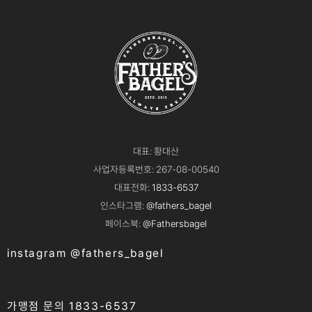
대표: 황대산
사업자등록번호: 267-08-00540
대표전화:
1833-6537
인스타그램:
@fathers_bagel
페이스북:
@Fathersbagel
instagram @fathers_bagel
가맹점 문의 1833-6537