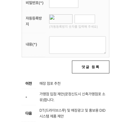
비밀번호(*)
자동등록방
지
(자동등록방지 숫자를 입력해 주세요)
내용(*)
댓글 등록
이전
매장 점포 추천
가맹점 입점 제안(운정신도시 신축가맹점포 소
-
유)합니다.
DT(드라이브스루) 및 매장광고 및 홍보용 DID
다음
시스템 제품 제안