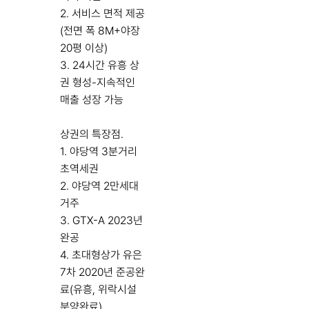
2. 서비스 면적 제공
(전면 폭 8M+야장
20평 이상)
3. 24시간 유흥 상
권 형성-지속적인
매출 성장 가능
상권의 특장점.
1. 야당역 3분거리
초역세권
2. 야당역 2만세대
거주
3. GTX-A 2023년
완공
4. 초대형상가 유은
7차 2020년 준공완
료(유흥, 위락시설
분양완료)