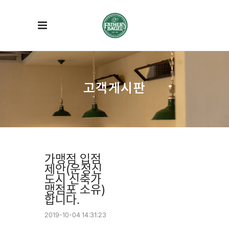
고객게시판
가맹점 입점
제안(운정신
도시 신축가
맹점포 소유)
합니다.
2019-10-04 14:31:23